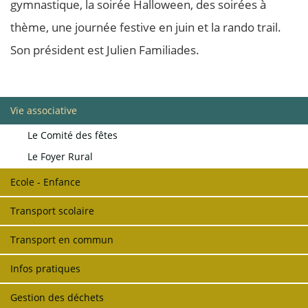
gymnastique, la soirée Halloween, des soirées à
thème, une journée festive en juin et la rando trail.
Son président est Julien Familiades.
Vie associative
Le Comité des fêtes
Le Foyer Rural
Ecole - Enfance
Transport scolaire
Transport en commun
Infos pratiques
Gestion des déchets