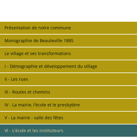
Présentation de notre commune
Monographie de Beauteville 1885
Le village et ses transformations
I - Démographie et développement du village
II - Les rues
III - Routes et chemins
IV - La mairie, l'école et le presbytère
V - La mairie - salle des fêtes
VI - L'école et les instituteurs