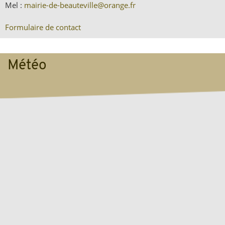
Mel :
mairie-de-beauteville
@
orange.fr
Formulaire de contact
Météo