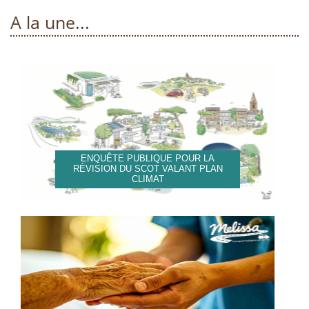
A la une...
ENQUÊTE PUBLIQUE POUR LA
RÉVISION DU SCOT VALANT PLAN
CLIMAT