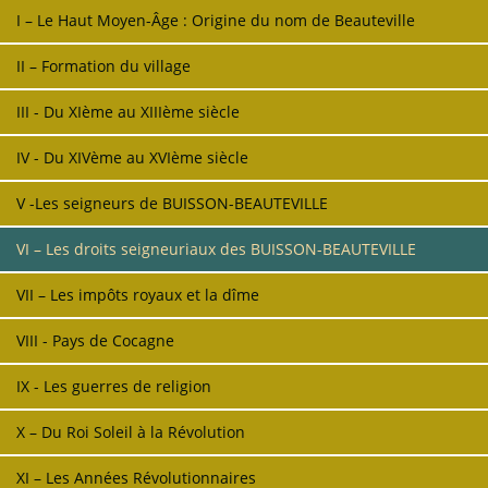
I – Le Haut Moyen-Âge : Origine du nom de Beauteville
II – Formation du village
III - Du XIème au XIIIème siècle
IV - Du XIVème au XVIème siècle
V -Les seigneurs de BUISSON-BEAUTEVILLE
VI – Les droits seigneuriaux des BUISSON-BEAUTEVILLE
VII – Les impôts royaux et la dîme
VIII - Pays de Cocagne
IX - Les guerres de religion
X – Du Roi Soleil à la Révolution
XI – Les Années Révolutionnaires