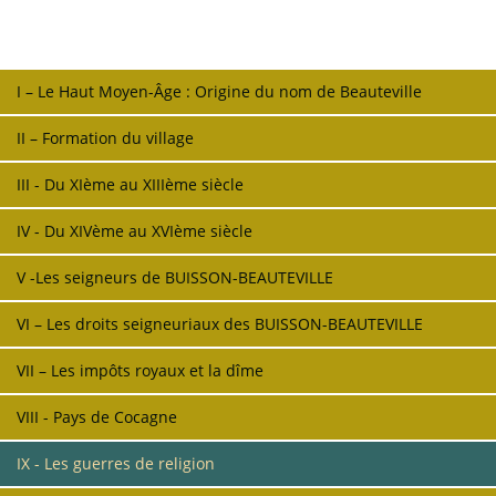
I – Le Haut Moyen-Âge : Origine du nom de Beauteville
II – Formation du village
III - Du XIème au XIIIème siècle
IV - Du XIVème au XVIème siècle
V -Les seigneurs de BUISSON-BEAUTEVILLE
VI – Les droits seigneuriaux des BUISSON-BEAUTEVILLE
VII – Les impôts royaux et la dîme
VIII - Pays de Cocagne
IX - Les guerres de religion