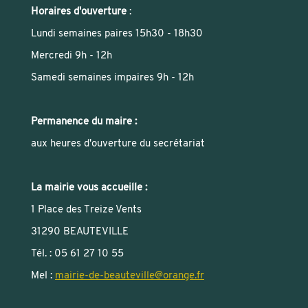
Horaires d'ouverture
:
Lundi semaines paires 15h30 - 18h30
Mercredi 9h - 12h
Samedi semaines impaires 9h - 12h
Permanence du maire :
aux heures d'ouverture du secrétariat
La mairie vous accueille :
1 Place des Treize Vents
31290 BEAUTEVILLE
Tél. : 05 61 27 10 55
Mel :
mairie-de-beauteville
@
orange.fr