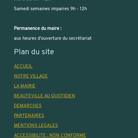
Samedi semaines impaires 9h - 12h
Permanence du maire :
aux heures d'ouverture du secrétariat
Plan du site
ACCUEIL
NOTRE VILLAGE
LA MAIRIE
BEAUTEVILLE AU QUOTIDIEN
DEMARCHES
PARTENAIRES
MENTIONS LEGALES
ACCESSIBILITE : NON CONFORME