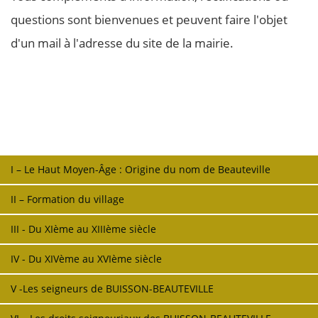
questions sont bienvenues et peuvent faire l'objet
d'un mail à l'adresse du site de la mairie.
I – Le Haut Moyen-Âge : Origine du nom de Beauteville
II – Formation du village
III - Du XIème au XIIIème siècle
IV - Du XIVème au XVIème siècle
V -Les seigneurs de BUISSON-BEAUTEVILLE