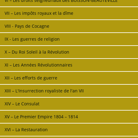
VI – Les droits seigneuriaux des BUISSON-BEAUTEVILLE
VII – Les impôts royaux et la dîme
VIII - Pays de Cocagne
IX - Les guerres de religion
X – Du Roi Soleil à la Révolution
XI – Les Années Révolutionnaires
XII – Les efforts de guerre
XIII – L'Insurrection royaliste de l'an VII
XIV – Le Consulat
XV – Le Premier Empire 1804 – 1814
XVI – La Restauration