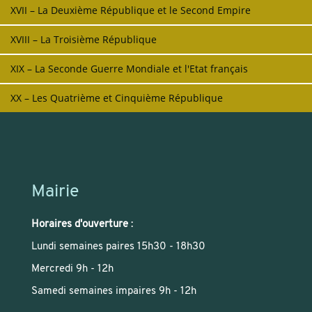
XVII – La Deuxième République et le Second Empire
XVIII – La Troisième République
XIX – La Seconde Guerre Mondiale et l'Etat français
XX – Les Quatrième et Cinquième République
Mairie
Horaires d'ouverture
:
Lundi semaines paires 15h30 - 18h30
Mercredi 9h - 12h
Samedi semaines impaires 9h - 12h