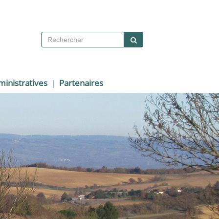
inistratives
Partenaires