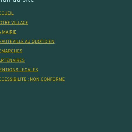
lan du site
CCUEIL
OTRE VILLAGE
A MAIRIE
EAUTEVILLE AU QUOTIDIEN
EMARCHES
ARTENAIRES
ENTIONS LEGALES
CCESSIBILITE : NON CONFORME