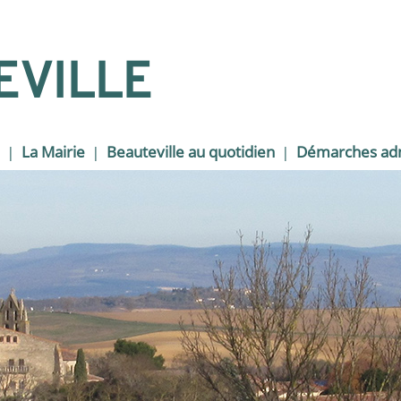
EVILLE
La Mairie
Beauteville au quotidien
Démarches adm