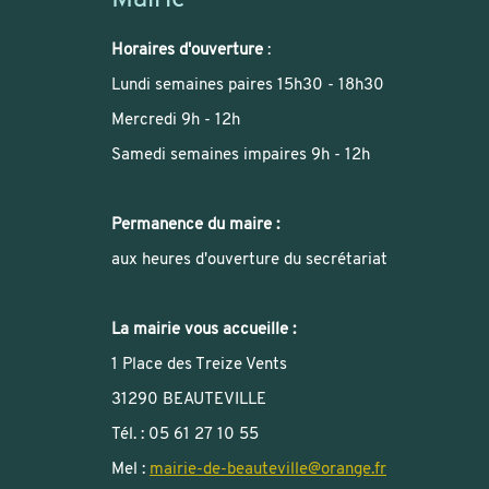
Mairie
Horaires d'ouverture
:
Lundi semaines paires 15h30 - 18h30
Mercredi 9h - 12h
Samedi semaines impaires 9h - 12h
Permanence du maire :
aux heures d'ouverture du secrétariat
La mairie vous accueille :
1 Place des Treize Vents
31290 BEAUTEVILLE
Tél. : 05 61 27 10 55
Mel :
mairie-de-beauteville
@
orange.fr