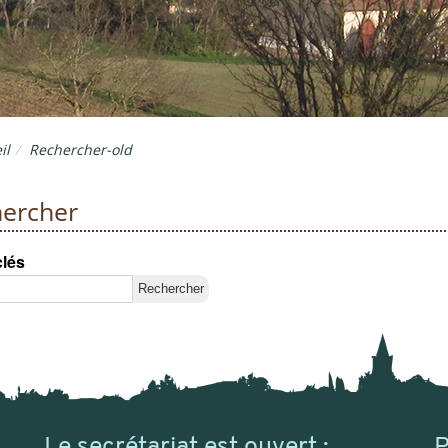
il
Rechercher-old
ercher
clés